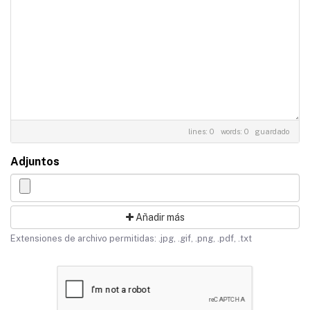
lines: 0 words: 0
guardado
Adjuntos
Añadir más
Extensiones de archivo permitidas: .jpg, .gif, .png, .pdf, .txt