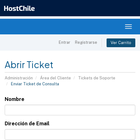
Togg
navig
Entrar
Registrarse
Ver Carrito
Abrir Ticket
Administración
Área del Cliente
Tickets de Soporte
Enviar Ticket de Consulta
Nombre
Dirección de Email