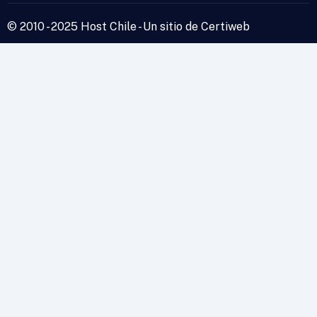
© 2010 - 2025 Host Chile - Un sitio de Certiweb