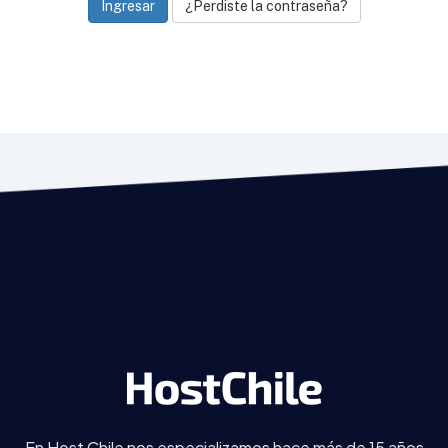
¿Perdiste la contraseña?
En Host Chile nos especializamos hace más de 15 años