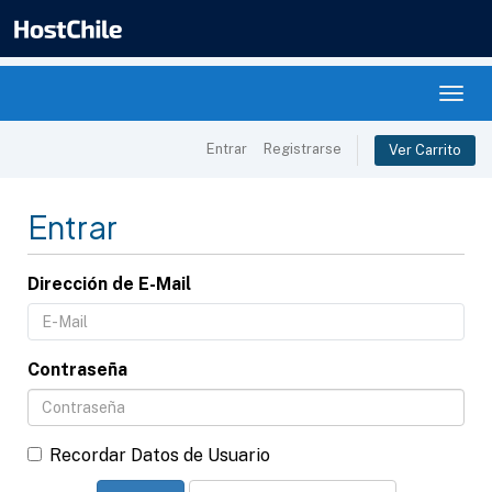
Togg
navig
Entrar
Registrarse
Ver Carrito
Entrar
Dirección de E-Mail
Contraseña
Recordar Datos de Usuario